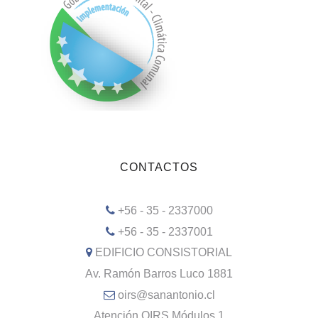
CONTACTOS
+56 - 35 - 2337000
+56 - 35 - 2337001
EDIFICIO CONSISTORIAL
Av. Ramón Barros Luco 1881
oirs@sanantonio.cl
Atención OIRS Módulos 1