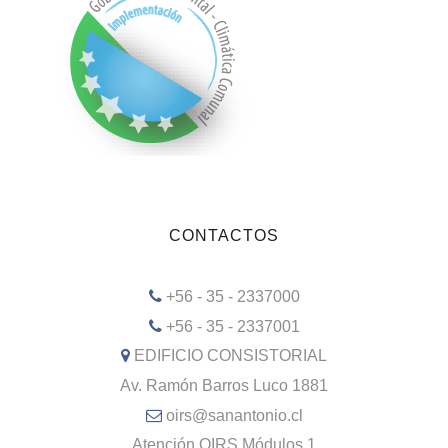
CONTACTOS
+56 - 35 - 2337000
+56 - 35 - 2337001
EDIFICIO CONSISTORIAL
Av. Ramón Barros Luco 1881
oirs@sanantonio.cl
Atención OIRS Módulos 1