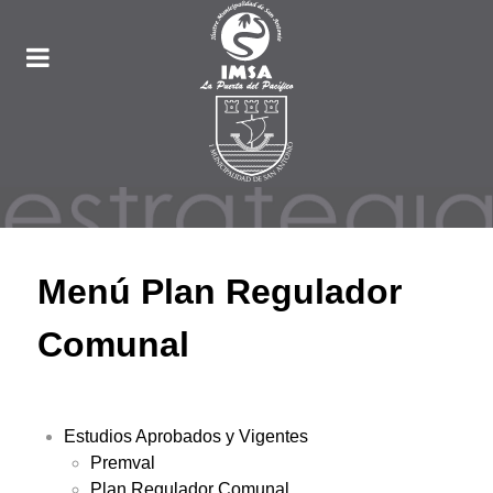
Menú Plan Regulador
Comunal
Estudios Aprobados y Vigentes
Premval
Plan Regulador Comunal