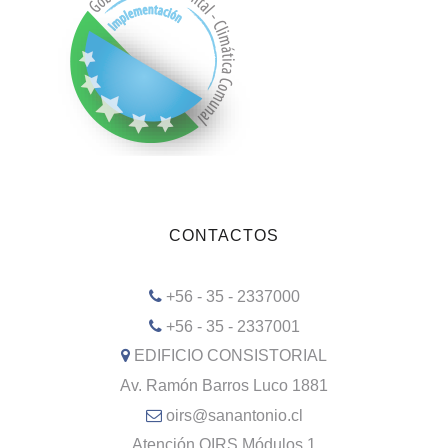
CONTACTOS
+56 - 35 - 2337000
+56 - 35 - 2337001
EDIFICIO CONSISTORIAL
Av. Ramón Barros Luco 1881
oirs@sanantonio.cl
Atención OIRS Módulos 1