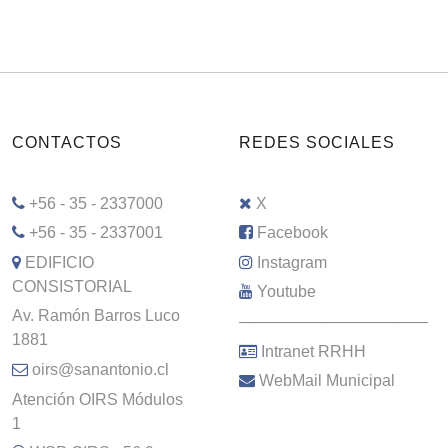
CONTACTOS
REDES SOCIALES
+56 - 35 - 2337000
X
+56 - 35 - 2337001
Facebook
EDIFICIO
Instagram
CONSISTORIAL
Youtube
Av. Ramón Barros Luco
–––––––––––––––––––––
1881
Intranet RRHH
oirs@sanantonio.cl
WebMail Municipal
Atención OIRS Módulos
1