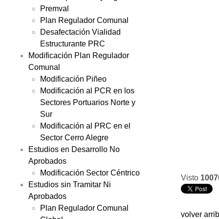
Premval
Plan Regulador Comunal
Desafectación Vialidad
Estructurante PRC
Modificación Plan Regulador
Comunal
Modificación Piñeo
Modificación al PCR en los
Sectores Portuarios Norte y
Sur
Modificación al PRC en el
Sector Cerro Alegre
Estudios en Desarrollo No
Aprobados
Modificación Sector Céntrico
Visto
1007
Estudios sin Tramitar Ni
Aprobados
Plan Regulador Comunal
volver arri