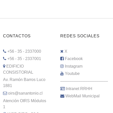
CONTACTOS
REDES SOCIALES
+56 - 35 - 2337000
X
+56 - 35 - 2337001
Facebook
EDIFICIO
Instagram
CONSISTORIAL
Youtube
Av. Ramón Barros Luco
–––––––––––––––––––––
1881
Intranet RRHH
oirs@sanantonio.cl
WebMail Municipal
Atención OIRS Módulos
1