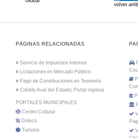
Global
volver arri
PÁGINAS RELACIONADAS
PA
Servicio de Impuestos Internos
Cir
Licitaciones en Mercado Público
P
Pago de Contribuciones en Tesorería
Com
Crédito Aval del Estado; Portal ingresa
P
PORTALES MUNICIPALES
Centro Cultural
V
Dideco
Pag
Turismo
V
Cir