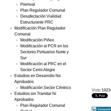
Premval
Plan Regulador Comunal
Desafectación Vialidad
Estructurante PRC
Modificación Plan Regulador
Comunal
Modificación Piñeo
Modificación al PCR en los
Sectores Portuarios Norte y
Sur
Modificación al PRC en el
Sector Cerro Alegre
Estudios en Desarrollo No
Aprobados
Modificación Sector Céntrico
Visto
1023
Estudios sin Tramitar Ni
Aprobados
Plan Regulador Comunal
Compartir