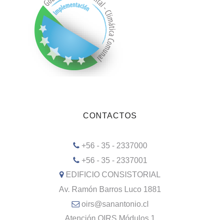
CONTACTOS
+56 - 35 - 2337000
+56 - 35 - 2337001
EDIFICIO CONSISTORIAL
Av. Ramón Barros Luco 1881
oirs@sanantonio.cl
Atención OIRS Módulos 1