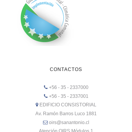
CONTACTOS
+56 - 35 - 2337000
+56 - 35 - 2337001
EDIFICIO CONSISTORIAL
Av. Ramón Barros Luco 1881
oirs@sanantonio.cl
Atención OIRS Módulos 1