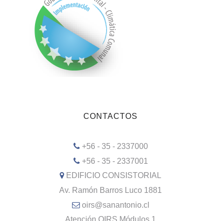
CONTACTOS
+56 - 35 - 2337000
+56 - 35 - 2337001
EDIFICIO CONSISTORIAL
Av. Ramón Barros Luco 1881
oirs@sanantonio.cl
Atención OIRS Módulos 1