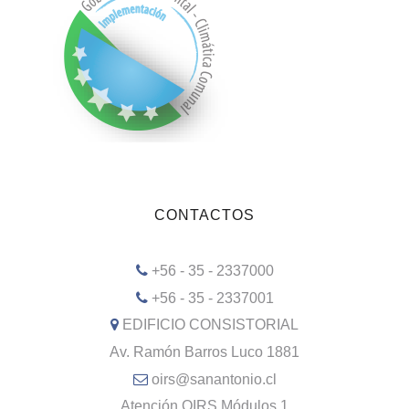
CONTACTOS
+56 - 35 - 2337000
+56 - 35 - 2337001
EDIFICIO CONSISTORIAL
Av. Ramón Barros Luco 1881
oirs@sanantonio.cl
Atención OIRS Módulos 1