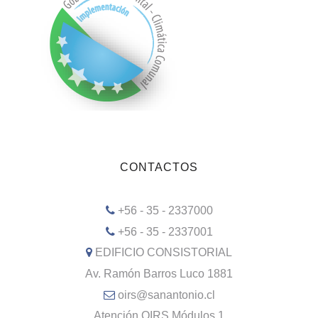
CONTACTOS
+56 - 35 - 2337000
+56 - 35 - 2337001
EDIFICIO CONSISTORIAL
Av. Ramón Barros Luco 1881
oirs@sanantonio.cl
Atención OIRS Módulos 1