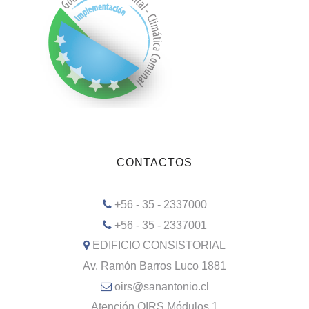
CONTACTOS
+56 - 35 - 2337000
+56 - 35 - 2337001
EDIFICIO CONSISTORIAL
Av. Ramón Barros Luco 1881
oirs@sanantonio.cl
Atención OIRS Módulos 1