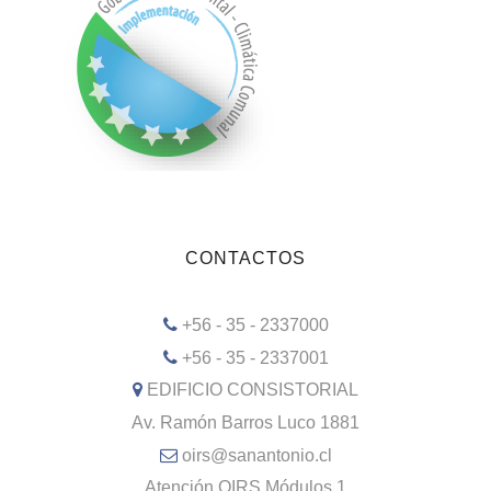
CONTACTOS
+56 - 35 - 2337000
+56 - 35 - 2337001
EDIFICIO CONSISTORIAL
Av. Ramón Barros Luco 1881
oirs@sanantonio.cl
Atención OIRS Módulos 1