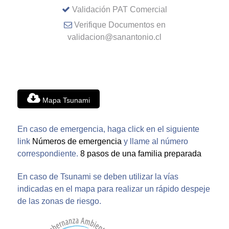
Validación PAT Comercial
Verifique Documentos en
validacion@sanantonio.cl
Mapa Tsunami
En caso de emergencia, haga click en el siguiente
link
Números de emergencia
y llame al número
correspondiente.
8 pasos de una familia preparada
En caso de Tsunami se deben utilizar la vías
indicadas en el mapa para realizar un rápido despeje
de las zonas de riesgo.