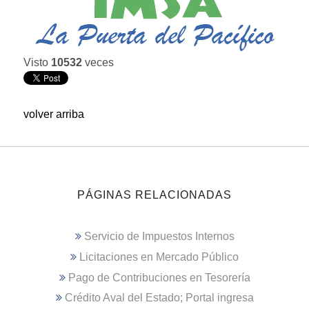
Visto
10532
veces
volver arriba
PÁGINAS RELACIONADAS
Servicio de Impuestos Internos
Licitaciones en Mercado Público
Pago de Contribuciones en Tesorería
Crédito Aval del Estado; Portal ingresa