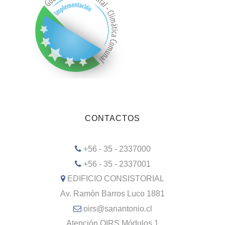
CONTACTOS
+56 - 35 - 2337000
+56 - 35 - 2337001
EDIFICIO CONSISTORIAL
Av. Ramón Barros Luco 1881
oirs@sanantonio.cl
Atención OIRS Módulos 1