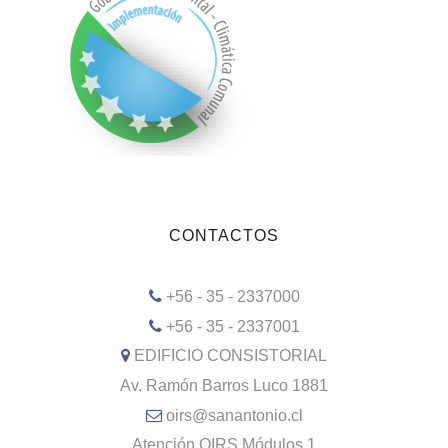
CONTACTOS
+56 - 35 - 2337000
+56 - 35 - 2337001
EDIFICIO CONSISTORIAL
Av. Ramón Barros Luco 1881
oirs@sanantonio.cl
Atención OIRS Módulos 1