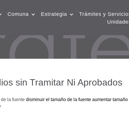
Comuna
Estrategia
Trámites y Servicio
Unidade
ios sin Tramitar Ni Aprobados
de la fuente
disminuir el tamaño de la fuente
aumentar tamaño 
r