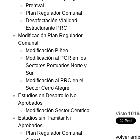
Premval
Plan Regulador Comunal
Desafectación Vialidad
Estructurante PRC
Modificación Plan Regulador
Comunal
Modificación Piñeo
Modificación al PCR en los
Sectores Portuarios Norte y
Sur
Modificación al PRC en el
Sector Cerro Alegre
Estudios en Desarrollo No
Aprobados
Modificación Sector Céntrico
Visto
1016
Estudios sin Tramitar Ni
Aprobados
Plan Regulador Comunal
volver arri