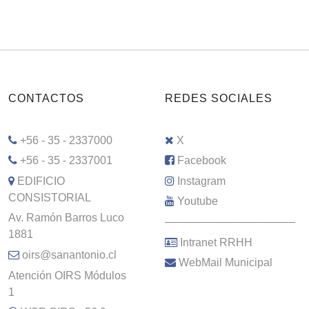
CONTACTOS
REDES SOCIALES
+56 - 35 - 2337000
X
+56 - 35 - 2337001
Facebook
EDIFICIO
Instagram
CONSISTORIAL
Youtube
Av. Ramón Barros Luco
–––––––––––––––––––––
1881
Intranet RRHH
oirs@sanantonio.cl
WebMail Municipal
Atención OIRS Módulos
1