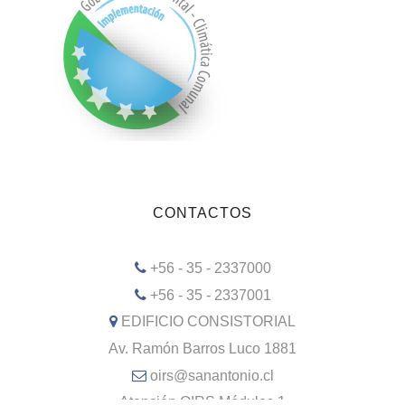
CONTACTOS
+56 - 35 - 2337000
+56 - 35 - 2337001
EDIFICIO CONSISTORIAL
Av. Ramón Barros Luco 1881
oirs@sanantonio.cl
Atención OIRS Módulos 1