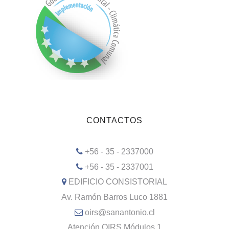
CONTACTOS
+56 - 35 - 2337000
+56 - 35 - 2337001
EDIFICIO CONSISTORIAL
Av. Ramón Barros Luco 1881
oirs@sanantonio.cl
Atención OIRS Módulos 1