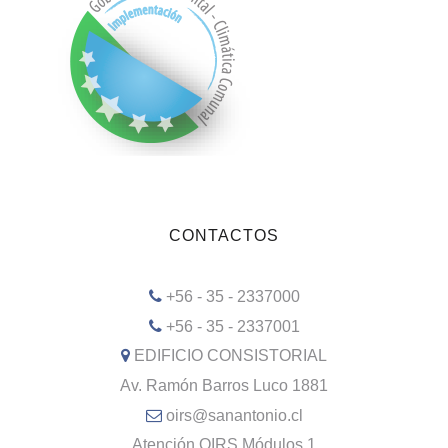
CONTACTOS
+56 - 35 - 2337000
+56 - 35 - 2337001
EDIFICIO CONSISTORIAL
Av. Ramón Barros Luco 1881
oirs@sanantonio.cl
Atención OIRS Módulos 1