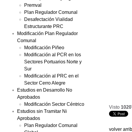
Premval
Plan Regulador Comunal
Desafectación Vialidad
Estructurante PRC
Modificación Plan Regulador
Comunal
Modificación Piñeo
Modificación al PCR en los
Sectores Portuarios Norte y
Sur
Modificación al PRC en el
Sector Cerro Alegre
Estudios en Desarrollo No
Aprobados
Modificación Sector Céntrico
Visto
1020
Estudios sin Tramitar Ni
Aprobados
Plan Regulador Comunal
volver arri