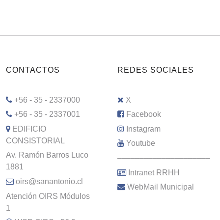
CONTACTOS
REDES SOCIALES
+56 - 35 - 2337000
X
+56 - 35 - 2337001
Facebook
EDIFICIO
Instagram
CONSISTORIAL
Youtube
Av. Ramón Barros Luco
–––––––––––––––––––––
1881
Intranet RRHH
oirs@sanantonio.cl
WebMail Municipal
Atención OIRS Módulos
1