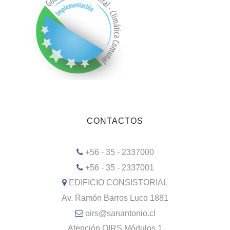
CONTACTOS
+56 - 35 - 2337000
+56 - 35 - 2337001
EDIFICIO CONSISTORIAL
Av. Ramón Barros Luco 1881
oirs@sanantonio.cl
Atención OIRS Módulos 1