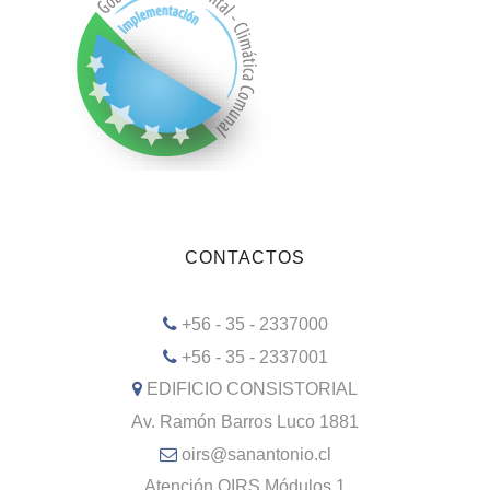
CONTACTOS
+56 - 35 - 2337000
+56 - 35 - 2337001
EDIFICIO CONSISTORIAL
Av. Ramón Barros Luco 1881
oirs@sanantonio.cl
Atención OIRS Módulos 1