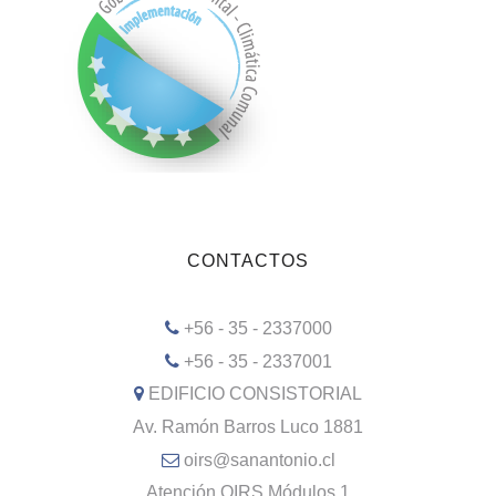
CONTACTOS
+56 - 35 - 2337000
+56 - 35 - 2337001
EDIFICIO CONSISTORIAL
Av. Ramón Barros Luco 1881
oirs@sanantonio.cl
Atención OIRS Módulos 1