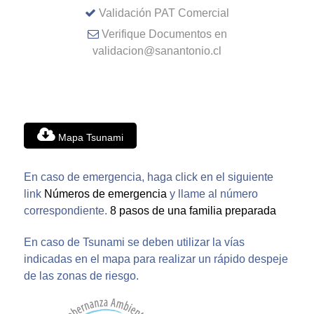
Validación PAT Comercial
Verifique Documentos en
validacion@sanantonio.cl
Mapa Tsunami
En caso de emergencia, haga click en el siguiente
link
Números de emergencia
y llame al número
correspondiente.
8 pasos de una familia preparada
En caso de Tsunami se deben utilizar la vías
indicadas en el mapa para realizar un rápido despeje
de las zonas de riesgo.