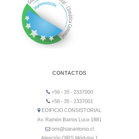
CONTACTOS
+56 - 35 - 2337000
+56 - 35 - 2337001
EDIFICIO CONSISTORIAL
Av. Ramón Barros Luco 1881
oirs@sanantonio.cl
Atención OIRS Módulos 1