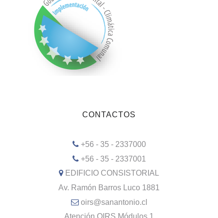
CONTACTOS
+56 - 35 - 2337000
+56 - 35 - 2337001
EDIFICIO CONSISTORIAL
Av. Ramón Barros Luco 1881
oirs@sanantonio.cl
Atención OIRS Módulos 1