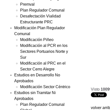
Premval
Plan Regulador Comunal
Desafectación Vialidad
Estructurante PRC
Modificación Plan Regulador
Comunal
Modificación Piñeo
Modificación al PCR en los
Sectores Portuarios Norte y
Sur
Modificación al PRC en el
Sector Cerro Alegre
Estudios en Desarrollo No
Aprobados
Modificación Sector Céntrico
Visto
1009
Estudios sin Tramitar Ni
Aprobados
Plan Regulador Comunal
volver arri