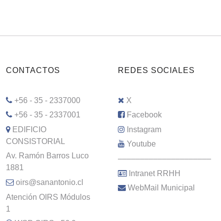
CONTACTOS
REDES SOCIALES
+56 - 35 - 2337000
X
+56 - 35 - 2337001
Facebook
EDIFICIO
Instagram
CONSISTORIAL
Youtube
Av. Ramón Barros Luco
–––––––––––––––––––––
1881
Intranet RRHH
oirs@sanantonio.cl
WebMail Municipal
Atención OIRS Módulos
1