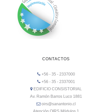
CONTACTOS
+56 - 35 - 2337000
+56 - 35 - 2337001
EDIFICIO CONSISTORIAL
Av. Ramón Barros Luco 1881
oirs@sanantonio.cl
Atención OIRS Módulos 1