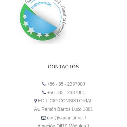
CONTACTOS
+56 - 35 - 2337000
+56 - 35 - 2337001
EDIFICIO CONSISTORIAL
Av. Ramón Barros Luco 1881
oirs@sanantonio.cl
Atención OIRS Módulos 1