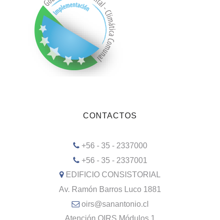
CONTACTOS
+56 - 35 - 2337000
+56 - 35 - 2337001
EDIFICIO CONSISTORIAL
Av. Ramón Barros Luco 1881
oirs@sanantonio.cl
Atención OIRS Módulos 1