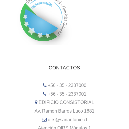
CONTACTOS
+56 - 35 - 2337000
+56 - 35 - 2337001
EDIFICIO CONSISTORIAL
Av. Ramón Barros Luco 1881
oirs@sanantonio.cl
Atención OIRS Módulos 1