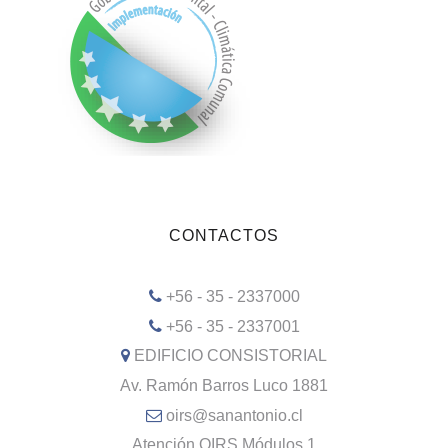
CONTACTOS
+56 - 35 - 2337000
+56 - 35 - 2337001
EDIFICIO CONSISTORIAL
Av. Ramón Barros Luco 1881
oirs@sanantonio.cl
Atención OIRS Módulos 1