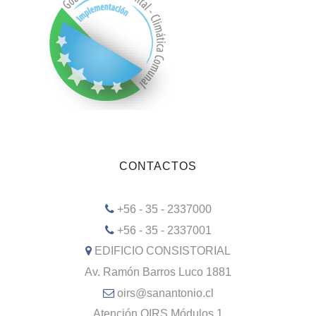
CONTACTOS
+56 - 35 - 2337000
+56 - 35 - 2337001
EDIFICIO CONSISTORIAL
Av. Ramón Barros Luco 1881
oirs@sanantonio.cl
Atención OIRS Módulos 1