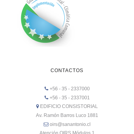
CONTACTOS
+56 - 35 - 2337000
+56 - 35 - 2337001
EDIFICIO CONSISTORIAL
Av. Ramón Barros Luco 1881
oirs@sanantonio.cl
Atención OIRS Módulos 1