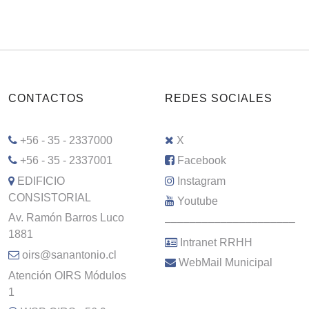
CONTACTOS
REDES SOCIALES
+56 - 35 - 2337000
X
+56 - 35 - 2337001
Facebook
EDIFICIO
Instagram
CONSISTORIAL
Youtube
Av. Ramón Barros Luco
–––––––––––––––––––––
1881
Intranet RRHH
oirs@sanantonio.cl
WebMail Municipal
Atención OIRS Módulos
1