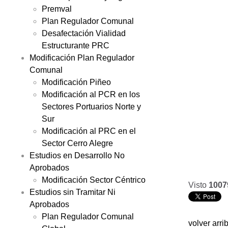
Premval
Plan Regulador Comunal
Desafectación Vialidad
Estructurante PRC
Modificación Plan Regulador
Comunal
Modificación Piñeo
Modificación al PCR en los
Sectores Portuarios Norte y
Sur
Modificación al PRC en el
Sector Cerro Alegre
Estudios en Desarrollo No
Aprobados
Modificación Sector Céntrico
Visto
1007
Estudios sin Tramitar Ni
Aprobados
Plan Regulador Comunal
volver arri