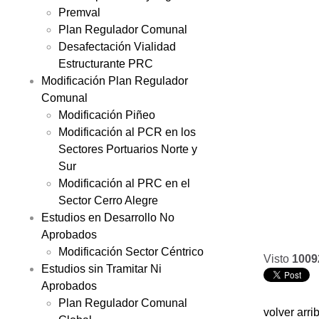
Premval
Plan Regulador Comunal
Desafectación Vialidad
Estructurante PRC
Modificación Plan Regulador
Comunal
Modificación Piñeo
Modificación al PCR en los
Sectores Portuarios Norte y
Sur
Modificación al PRC en el
Sector Cerro Alegre
Estudios en Desarrollo No
Aprobados
Modificación Sector Céntrico
Visto
1009
Estudios sin Tramitar Ni
Aprobados
Plan Regulador Comunal
volver arri