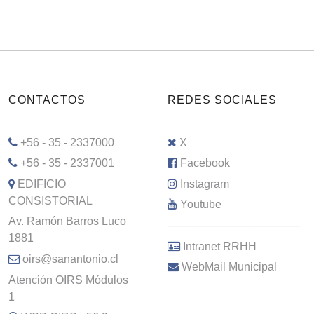
CONTACTOS
REDES SOCIALES
+56 - 35 - 2337000
X
+56 - 35 - 2337001
Facebook
EDIFICIO
Instagram
CONSISTORIAL
Youtube
Av. Ramón Barros Luco
–––––––––––––––––––––
1881
Intranet RRHH
oirs@sanantonio.cl
WebMail Municipal
Atención OIRS Módulos
1