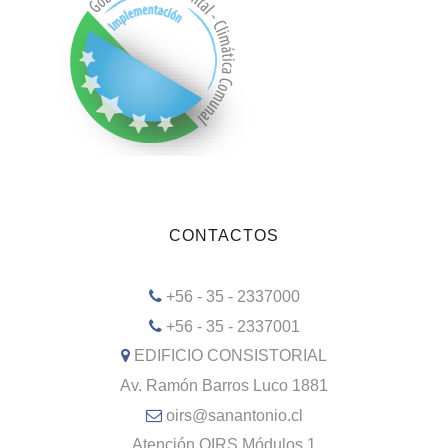
CONTACTOS
+56 - 35 - 2337000
+56 - 35 - 2337001
EDIFICIO CONSISTORIAL
Av. Ramón Barros Luco 1881
oirs@sanantonio.cl
Atención OIRS Módulos 1