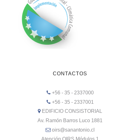
CONTACTOS
+56 - 35 - 2337000
+56 - 35 - 2337001
EDIFICIO CONSISTORIAL
Av. Ramón Barros Luco 1881
oirs@sanantonio.cl
Atención OIRS Módulos 1