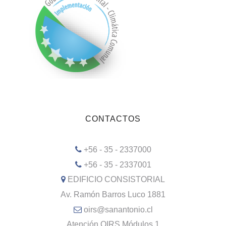
CONTACTOS
+56 - 35 - 2337000
+56 - 35 - 2337001
EDIFICIO CONSISTORIAL
Av. Ramón Barros Luco 1881
oirs@sanantonio.cl
Atención OIRS Módulos 1