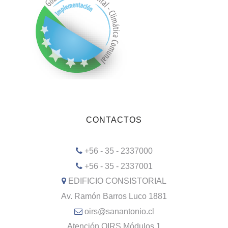
CONTACTOS
+56 - 35 - 2337000
+56 - 35 - 2337001
EDIFICIO CONSISTORIAL
Av. Ramón Barros Luco 1881
oirs@sanantonio.cl
Atención OIRS Módulos 1