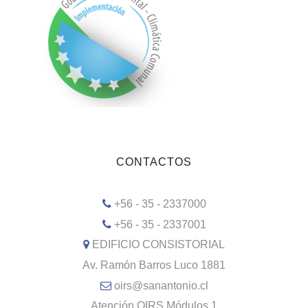
CONTACTOS
+56 - 35 - 2337000
+56 - 35 - 2337001
EDIFICIO CONSISTORIAL
Av. Ramón Barros Luco 1881
oirs@sanantonio.cl
Atención OIRS Módulos 1