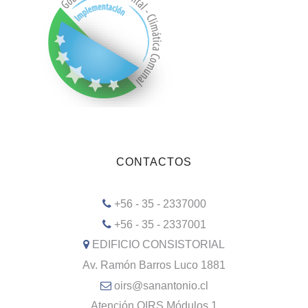
CONTACTOS
+56 - 35 - 2337000
+56 - 35 - 2337001
EDIFICIO CONSISTORIAL
Av. Ramón Barros Luco 1881
oirs@sanantonio.cl
Atención OIRS Módulos 1