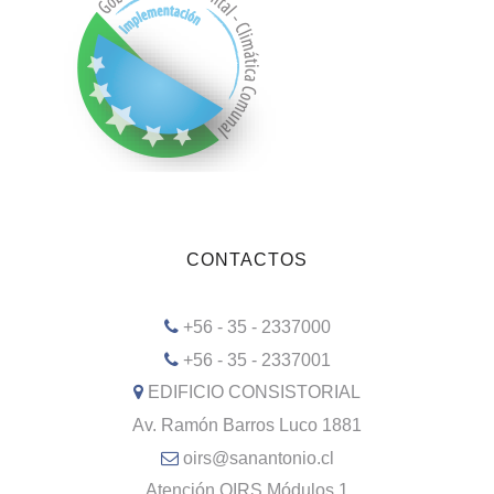
CONTACTOS
+56 - 35 - 2337000
+56 - 35 - 2337001
EDIFICIO CONSISTORIAL
Av. Ramón Barros Luco 1881
oirs@sanantonio.cl
Atención OIRS Módulos 1