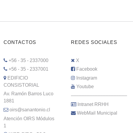
CONTACTOS
REDES SOCIALES
+56 - 35 - 2337000
X
+56 - 35 - 2337001
Facebook
EDIFICIO
Instagram
CONSISTORIAL
Youtube
Av. Ramón Barros Luco
–––––––––––––––––––––
1881
Intranet RRHH
oirs@sanantonio.cl
WebMail Municipal
Atención OIRS Módulos
1