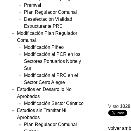
Premval
Plan Regulador Comunal
Desafectación Vialidad
Estructurante PRC
Modificación Plan Regulador
Comunal
Modificación Piñeo
Modificación al PCR en los
Sectores Portuarios Norte y
Sur
Modificación al PRC en el
Sector Cerro Alegre
Estudios en Desarrollo No
Aprobados
Modificación Sector Céntrico
Visto
1029
Estudios sin Tramitar Ni
Aprobados
Plan Regulador Comunal
volver arri