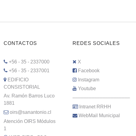
CONTACTOS
REDES SOCIALES
+56 - 35 - 2337000
X
+56 - 35 - 2337001
Facebook
EDIFICIO
Instagram
CONSISTORIAL
Youtube
Av. Ramón Barros Luco
–––––––––––––––––––––
1881
Intranet RRHH
oirs@sanantonio.cl
WebMail Municipal
Atención OIRS Módulos
1