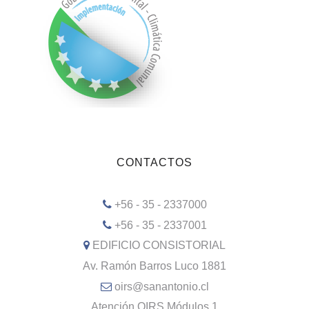
CONTACTOS
+56 - 35 - 2337000
+56 - 35 - 2337001
EDIFICIO CONSISTORIAL
Av. Ramón Barros Luco 1881
oirs@sanantonio.cl
Atención OIRS Módulos 1