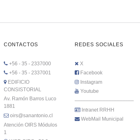
CONTACTOS
REDES SOCIALES
+56 - 35 - 2337000
X
+56 - 35 - 2337001
Facebook
EDIFICIO
Instagram
CONSISTORIAL
Youtube
Av. Ramón Barros Luco
–––––––––––––––––––––
1881
Intranet RRHH
oirs@sanantonio.cl
WebMail Municipal
Atención OIRS Módulos
1