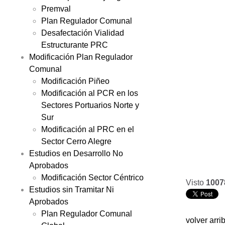
Premval
Plan Regulador Comunal
Desafectación Vialidad
Estructurante PRC
Modificación Plan Regulador
Comunal
Modificación Piñeo
Modificación al PCR en los
Sectores Portuarios Norte y
Sur
Modificación al PRC en el
Sector Cerro Alegre
Estudios en Desarrollo No
Aprobados
Modificación Sector Céntrico
Visto
1007
Estudios sin Tramitar Ni
Aprobados
Plan Regulador Comunal
volver arri