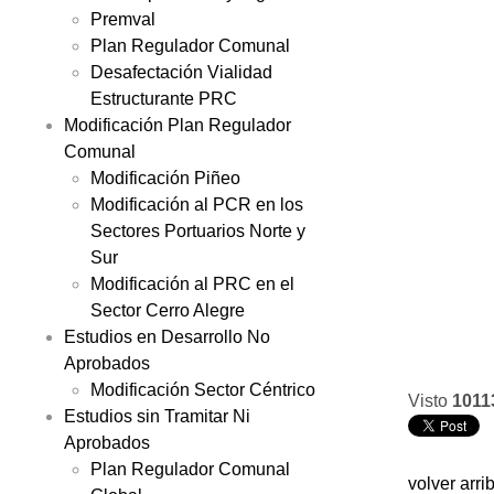
Premval
Plan Regulador Comunal
Desafectación Vialidad
Estructurante PRC
Modificación Plan Regulador
Comunal
Modificación Piñeo
Modificación al PCR en los
Sectores Portuarios Norte y
Sur
Modificación al PRC en el
Sector Cerro Alegre
Estudios en Desarrollo No
Aprobados
Modificación Sector Céntrico
Visto
1011
Estudios sin Tramitar Ni
Aprobados
Plan Regulador Comunal
volver arri