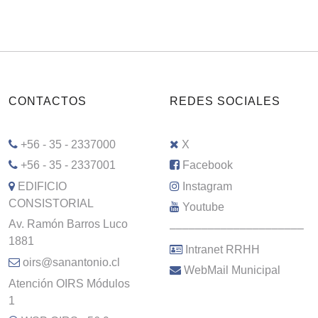
CONTACTOS
REDES SOCIALES
+56 - 35 - 2337000
X
+56 - 35 - 2337001
Facebook
EDIFICIO
Instagram
CONSISTORIAL
Youtube
Av. Ramón Barros Luco
–––––––––––––––––––––
1881
Intranet RRHH
oirs@sanantonio.cl
WebMail Municipal
Atención OIRS Módulos
1