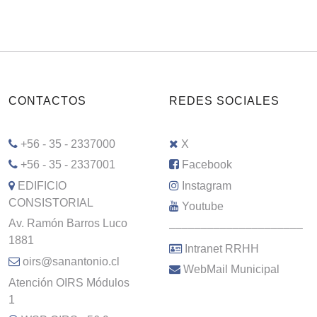
CONTACTOS
REDES SOCIALES
+56 - 35 - 2337000
X
+56 - 35 - 2337001
Facebook
EDIFICIO
Instagram
CONSISTORIAL
Youtube
Av. Ramón Barros Luco
–––––––––––––––––––––
1881
Intranet RRHH
oirs@sanantonio.cl
WebMail Municipal
Atención OIRS Módulos
1