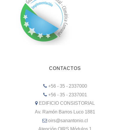
CONTACTOS
+56 - 35 - 2337000
+56 - 35 - 2337001
EDIFICIO CONSISTORIAL
Av. Ramón Barros Luco 1881
oirs@sanantonio.cl
Atención OIRS Módulos 1