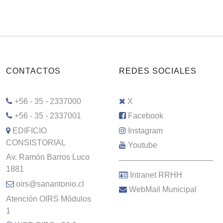
CONTACTOS
REDES SOCIALES
+56 - 35 - 2337000
X
+56 - 35 - 2337001
Facebook
EDIFICIO
Instagram
CONSISTORIAL
Youtube
Av. Ramón Barros Luco
–––––––––––––––––––––
1881
Intranet RRHH
oirs@sanantonio.cl
WebMail Municipal
Atención OIRS Módulos
1