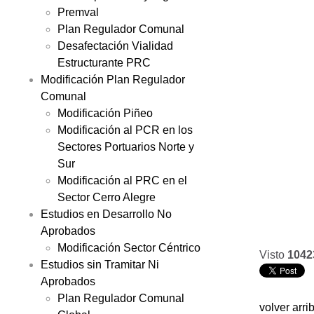
Premval
Plan Regulador Comunal
Desafectación Vialidad
Estructurante PRC
Modificación Plan Regulador
Comunal
Modificación Piñeo
Modificación al PCR en los
Sectores Portuarios Norte y
Sur
Modificación al PRC en el
Sector Cerro Alegre
Estudios en Desarrollo No
Aprobados
Modificación Sector Céntrico
Visto
1042
Estudios sin Tramitar Ni
Aprobados
Plan Regulador Comunal
volver arri