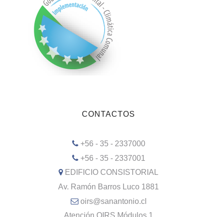
CONTACTOS
+56 - 35 - 2337000
+56 - 35 - 2337001
EDIFICIO CONSISTORIAL
Av. Ramón Barros Luco 1881
oirs@sanantonio.cl
Atención OIRS Módulos 1